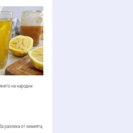
янето на народни
За разлика от химията,