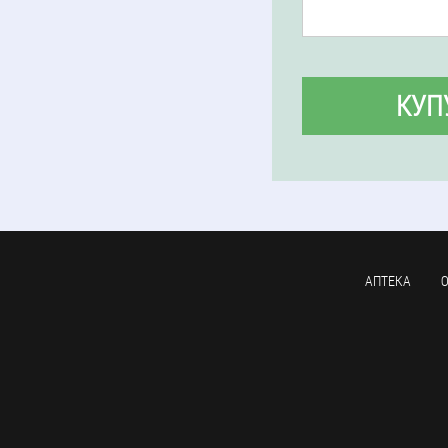
КУП
АПТЕКА