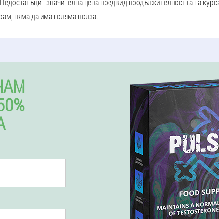
. Недостатъци - значителна цена предвид продължителността на курс
рам, няма да има голяма полза.
ЧАМ
50%
А